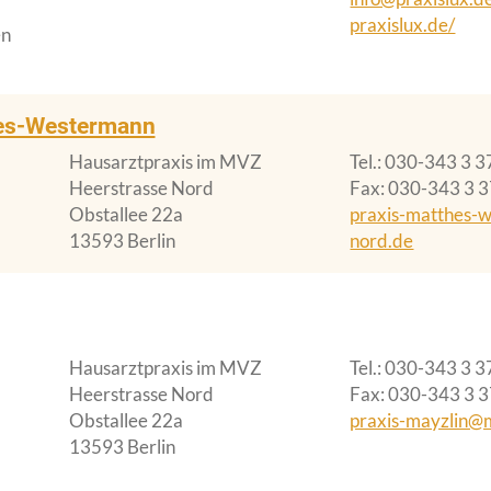
praxislux.de/
en
hes-Westermann
Hausarztpraxis im MVZ
Tel.
030-343 3 3
Heerstrasse Nord
Fax
030-343 3 
Obstallee 22a
praxis-matthes-
13593 Berlin
nord.de
Hausarztpraxis im MVZ
Tel.
030-343 3 3
Heerstrasse Nord
Fax
030-343 3 
Obstallee 22a
praxis-mayzlin@
13593 Berlin