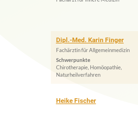
Dipl.-Med. Karin Finger
Fachärztin für Allgemeinmedizin
Schwerpunkte
Chirotherapie, Homöopathie,
Naturheilverfahren
Heike Fischer