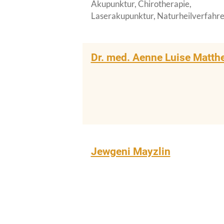
Akupunktur, Chirotherapie,
Laserakupunktur, Naturheilverfahr
Dr. med. Aenne Luise Matt
Jewgeni Mayzlin