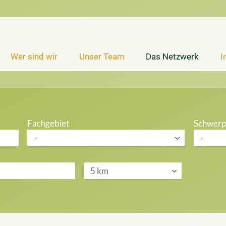
Wer sind wir
Unser Team
Das Netzwerk
I
Fachgebiet
Schwerp
-
-
5 km