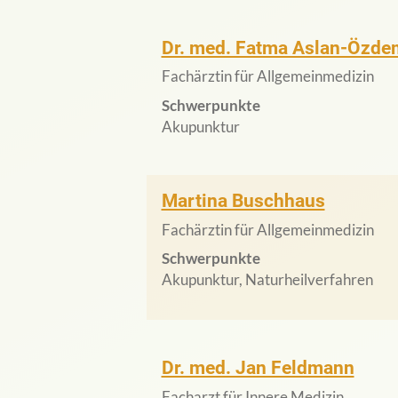
Dr. med. Fatma Aslan-Özde
Fachärztin für Allgemeinmedizin
Schwerpunkte
Akupunktur
Martina Buschhaus
Fachärztin für Allgemeinmedizin
Schwerpunkte
Akupunktur, Naturheilverfahren
Dr. med. Jan Feldmann
Facharzt für Innere Medizin