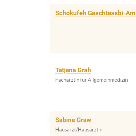
Schokufeh Gaschtassbi-Ami
Tatjana Grah
Fachärztin für Allgemeinmedizin
Sabine Graw
Hausarzt/Hausärztin