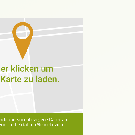
erden personenbezogene Daten an
rmittelt.
Erfahren Sie mehr zum