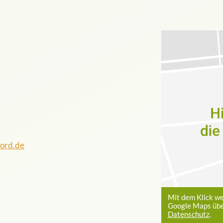
nord.de
Mit dem Klick w
Google Maps übe
Datenschutz
.