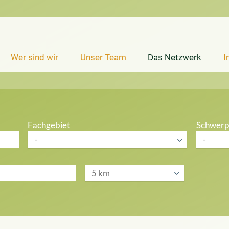
Wer sind wir
Unser Team
Das Netzwerk
I
Fachgebiet
Schwerp
-
-
5 km